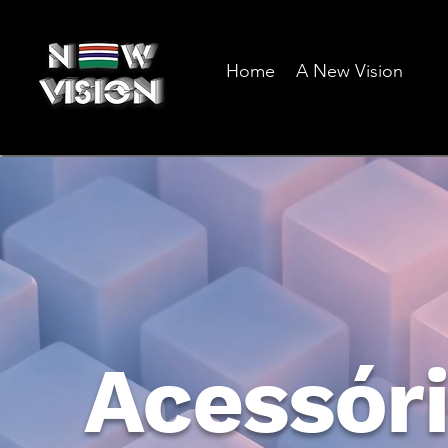
Home
A New Vision
Acessóri