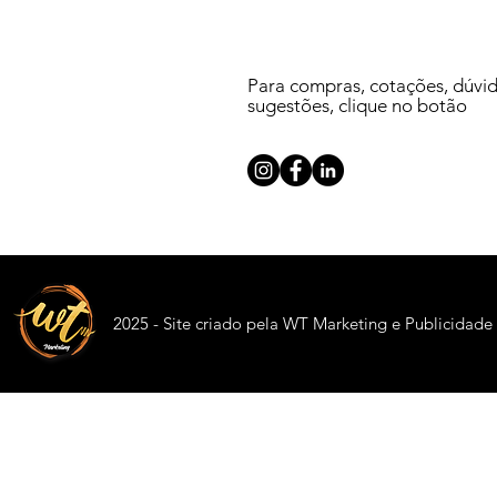
Para compras, cotações, dúvi
sugestões, clique no botão
2025 - Site criado pela WT Marketing e Publicidade