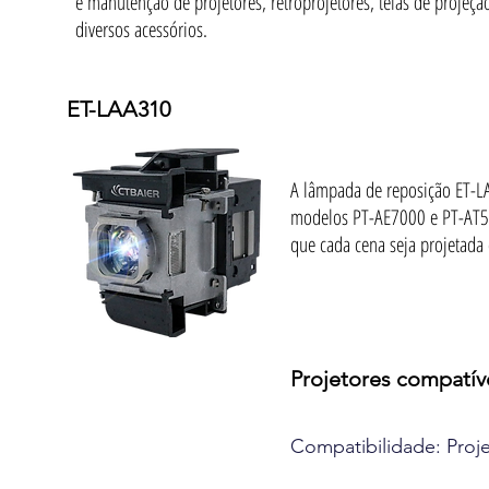
e manutenção de projetores, retroprojetores, telas de projeçã
diversos acessórios.
ET-LAA310
A lâmpada de reposição ET-LA
modelos PT-AE7000 e PT-AT500
que cada cena seja projetada c
Projetores compatív
Compatibilidade: Proj