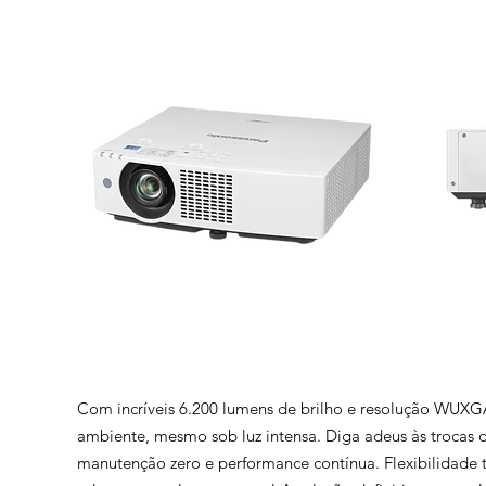
Com incríveis 6.200 lumens de brilho e resolução WUXGA
ambiente, mesmo sob luz intensa. Diga adeus às trocas d
manutenção zero e performance contínua. Flexibilidade t