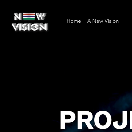
Home
A New Vision
PROJ