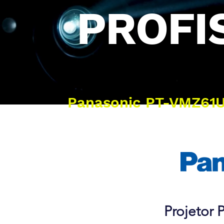
PROFI
Panasonic PT-VMZ61
Projetor