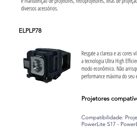
e manutenção de projetores, retroprojetores, telas de projeçã
diversos acessórios.
ELPLP78
Resgate a clareza e as cores
a tecnologia Ultra High Effic
modo econômico. Não arrisque
performance máxima do seu 
Projetores compatív
Compatibilidade: Proj
PowerLite S17 - PowerL