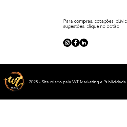
Para compras, cotações, dúvi
sugestões, clique no botão
2025 - Site criado pela WT Marketing e Publicidade