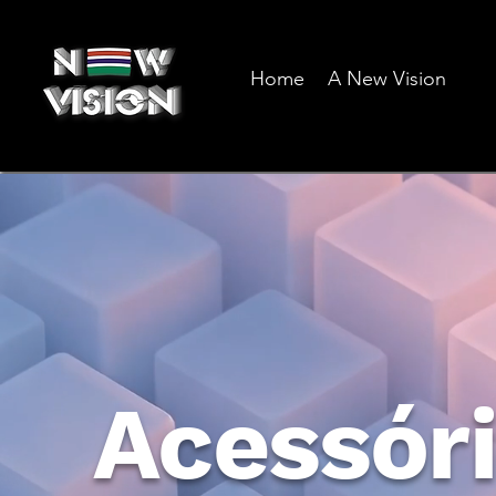
Home
A New Vision
Acessóri